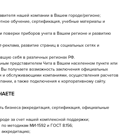
авителя нашей компании в Вашем городе/регионе;
тное обучение, сертификация, учебные материалы и
и поверки приборов учета в Вашем регионе и развитию
-реклама, развитие страниц в социальных сетях и
вшую себя в различных регионах РФ.
ьным представителем Чита в Вашем населенном пункте или
ом Вы получаете возможность заключения официальных
и и обслуживающими компаниями, осуществления расчетов
пании, а также подключения к корпоративному сайту.
ЧАЕТЕ
ть бизнеса (аккредитация, сертификация, официальные
ороде за счет нашей комплексной поддержки;
по методикам МИ-1592 и ГОСТ 8.156;
 аккредитацию;