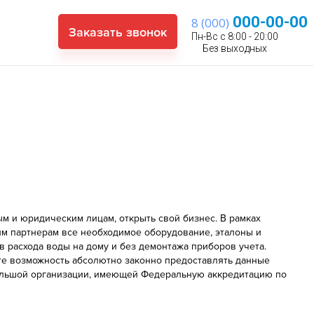
000-00-00
8 (000)
Заказать звонок
Пн-Вс с 8:00 - 20:00
Без выходных
м и юридическим лицам, открыть свой бизнес. В рамках
 партнерам все необходимое оборудование, эталоны и
 расхода воды на дому и без демонтажа приборов учета.
е возможность абсолютно законно предоставлять данные
 большой организации, имеющей Федеральную аккредитацию по