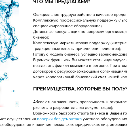
ЧТО МЫ ПРЕДЛАГАЕМ?
Официальное трудоустройство в качестве предст
Комплексную профессиональную поддержку (льго
специализированное оборудование);
Детальные консультации по вопросам организаци
бизнеса;
Комплексную маркетинговую поддержку (интернет
традиционные каналы привлечения клиентов);
Готовую модель бизнеса, успешно зарекомендова
В рамках франшизы Вы можете стать индивидуал
возглавить филиал компании в регионе. При эт
договоров с ресурсоснабжающими организациям
через корпоративный банковский счет нашей ком
ПРЕИМУЩЕСТВА, КОТОРЫЕ ВЫ ПОЛУ
Абсолютная законность, прозрачность и открытос
расчеты и разрешительная документация);
Возможность быстрого старта бизнеса в Вашем г
счет осуществления
поверки без демонтажа
учетного оборудования 
да оборудования и наличия нескольких юридических лиц, имеющих