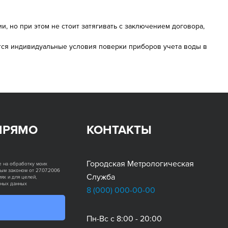
, но при этом не стоит затягивать с заключением договора,
тся индивидуальные условия поверки приборов учета воды в
ПРЯМО
КОНТАКТЫ
Городская Метрологическая
е на обработку моих
ым законом от 27.07.2006
Служба
ях и для целей,
ьных данных
8 (000)
000-00-00
Пн-Вс с 8:00 - 20:00