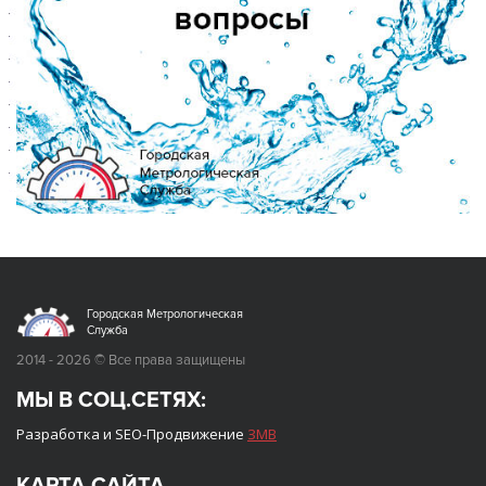
Городская Метрологическая
Служба
2014 - 2026 © Все права защищены
МЫ В СОЦ.СЕТЯХ:
Разработка и SEO-Продвижение
ЗМВ