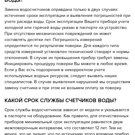
ВОДЫ?
Замена водосчетчиков оправдана только в двух случаях:
истечение срока эксплуатации и выявления погрешностей при
учете расхода воды. Срок эксплуатации Вашего прибора учета
холодной или горячей воды указан в паспорте на устройство.
При отсутствии механических повреждений он может
составлять десятки лет. Погрешность измерений
определяется по результатам поверки. Для каждого типа
средств измерений установлен технический стандарт и нормы
отклонений. В случае их превышения прибор требует замены.
Инициировать процедуру поверки Вы можете в любое время.
Если у Вас есть подозрения в некорректном учете
используемых водных ресурсов, следует вызвать наших
специалистов. В случае выявления нарушений мы осуществим
замену счетчика и при этом не возьмем оплату за поверку.
КАКОЙ СРОК СЛУЖБЫ СЧЕТЧИКОВ ВОДЫ?
Срок службы водосчетчиков зависит от модели и указывается
в паспорте на оборудование. Как правило, для отечественных
приборов минимальный срок эксплуатации равняется двум
межповерочным интервалам, что составляет 12 лет. Тем не
менее, это не значит, что по истечению этого времени прибор