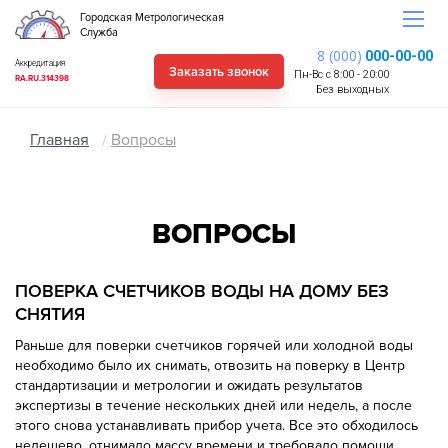
Городская Метрологическая
Служба
8 (000)
000-00-00
Аккредитация
Заказать звонок
Пн-Вс с 8:00 - 20:00
RA.RU.314398
Без выходных
Главная
Вопросы
ВОПРОСЫ
ПОВЕРКА СЧЕТЧИКОВ ВОДЫ НА ДОМУ БЕЗ
СНЯТИЯ
Раньше для поверки счетчиков горячей или холодной воды
необходимо было их снимать, отвозить на поверку в Центр
стандартизации и метрологии и ожидать результатов
экспертизы в течение нескольких дней или недель, а после
этого снова устанавливать прибор учета. Все это обходилось
недешево, отнимало массу времени и требовало помощи