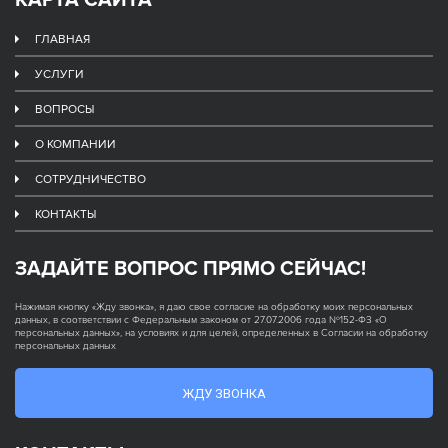
КАРТА САЙТА
ГЛАВНАЯ
УСЛУГИ
ВОПРОСЫ
О КОМПАНИИ
СОТРУДНИЧЕСТВО
КОНТАКТЫ
ЗАДАЙТЕ ВОПРОС ПРЯМО СЕЙЧАС!
Нажимая кнопку «Жду звонка», я даю свое согласие на обработку моих персональных
данных, в соответствии с Федеральным законом от 27.07.2006 года №152-ФЗ «О
персональных данных», на условиях и для целей, определенных в Согласии на обработку
персональных данных
ЖДУ ЗВОНКА