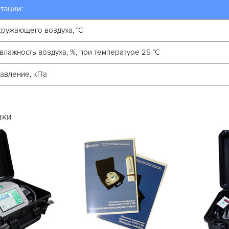
тации:
кружающего воздуха, °С
влажность воздуха, %, при температуре 25 °С
авление, кПа
вки