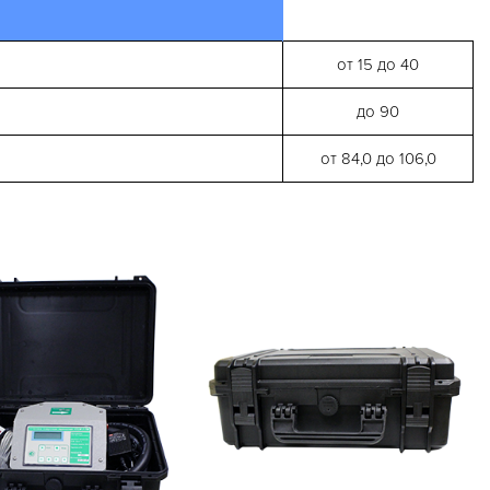
от 15 до 40
до 90
от 84,0 до 106,0