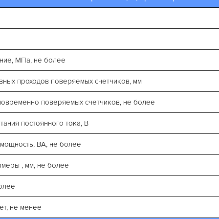
ние, МПа, не более
вных проходов поверяемых счетчиков, мм
новременно поверяемых счетчиков, не более
ания постоянного тока, В
мощность, ВА, не более
меры , мм, не более
более
ет, не менее