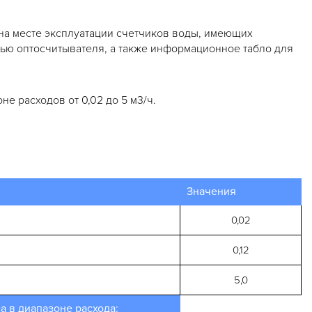
а месте эксплуатации счетчиков воды, имеющих
ью оптосчитывателя, а также информационное табло для
не расходов от 0,02 до 5 м3/ч.
Значения
0,02
0,12
5,0
 в диапазоне расхода: