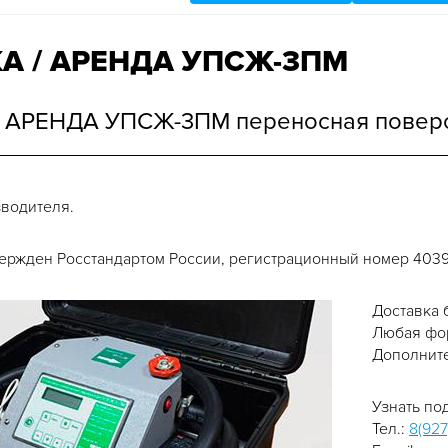
А / АРЕНДА УПСЖ-3ПМ
 АРЕНДА УПСЖ-3ПМ переносная поверо
зводителя.
вержден Росстандартом России, регистрационный номер 4039
Доставка 
Любая фор
Дополните
Узнать под
Тел.:
8(927