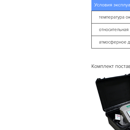
Условия эксплуа
температура о
относительная 
атмосферное д
Комплект поста