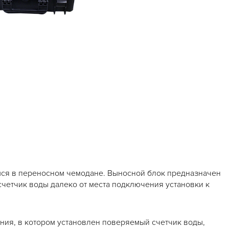
мся в переносном чемодане. Выносной блок предназначен
четчик воды далеко от места подключения установки к
ия, в котором установлен поверяемый счетчик воды,