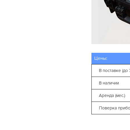
Цены:
В поставке (до 
В наличии
Аренда (мес.)
Поверка приб