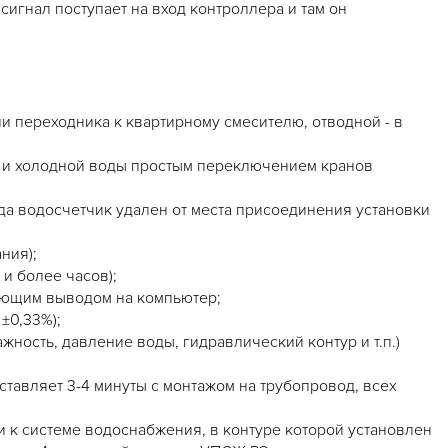
игнал поступает на вход контроллера и там он
и переходника к квартирному смесителю, отводной - в
 и холодной воды простым переключением кранов
а водосчетчик удален от места присоединения установки
ния);
и более часов);
ующим выводом на компьютер;
±0,33%);
жность, давление воды, гидравлический контур и т.п.)
тавляет 3-4 минуты с монтажом на трубопровод, всех
 к системе водоснабжения, в контуре которой установлен