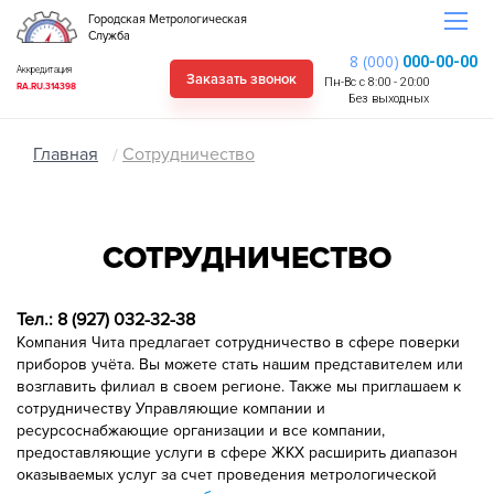
Городская Метрологическая
Служба
8 (000)
000-00-00
Аккредитация
Заказать звонок
Пн-Вс с 8:00 - 20:00
RA.RU.314398
Без выходных
Главная
Сотрудничество
СОТРУДНИЧЕСТВО
Тел.: 8 (927) 032-32-38
Компания Чита предлагает сотрудничество в сфере поверки
приборов учёта. Вы можете стать нашим представителем или
возглавить филиал в своем регионе. Также мы приглашаем к
сотрудничеству Управляющие компании и
ресурсоснабжающие организации и все компании,
предоставляющие услуги в сфере ЖКХ расширить диапазон
оказываемых услуг за счет проведения метрологической